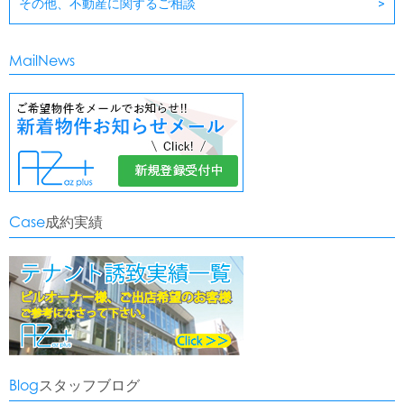
その他、不動産に関するご相談
MailNews
Case
成約実績
Blog
スタッフブログ