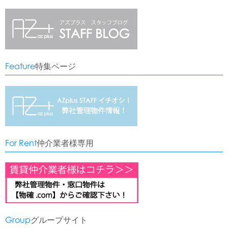
Feature
特集ページ
For Rent
仲介業者様専用
Group
グループサイト