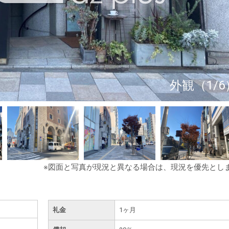
外観（1/6
※図面と写真が現況と異なる場合は、現況を優先とし
礼金
1ヶ月