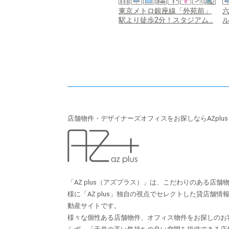
東京メトロ銀座線「外苑前」
駅より徒歩2分！スタジアム...
ル
店舗物件・デザイナーズオフィスをお探しならAZplu
「AZ plus（アズプラス）」は、こだわりのある店
様に「AZ plus」独⾃の視点でセレクトした貸店舗
動産サイトです。
様々な個性ある店舗物件、オフィス物件をお探しのお