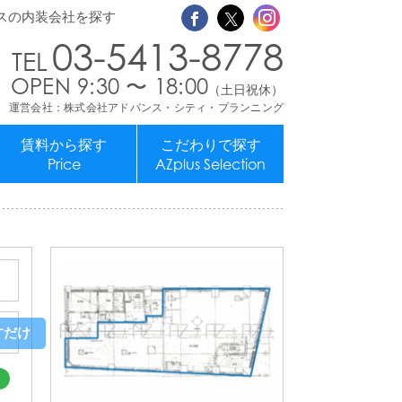
スの内装会社を探す
03-5413-8778
OPEN 9:30 〜 18:00
（土日祝休）
運営会社：株式会社アドバンス・シティ・プランニング
賃料から探す
こだわりで探す
Price
AZplus Selection