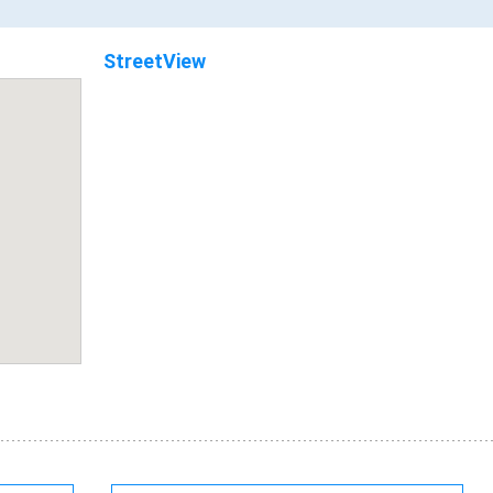
StreetView