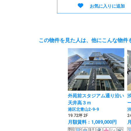
お気に入りに追加
この物件を見た人は、他にこんな物件
外苑前スタジアム通り沿い
天井高３ｍ
港区北青山2-9-9
渋
19.72坪 2F
2
月額賃料：1,089,000円
月