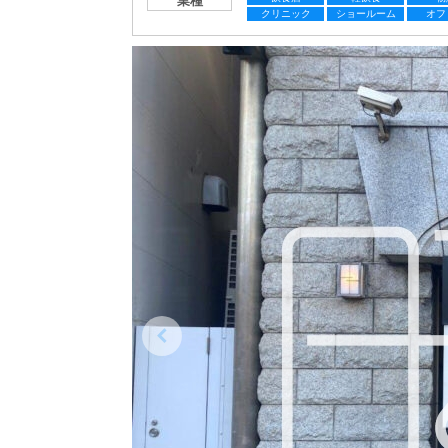
業種
クリニック
ショールーム
オフ