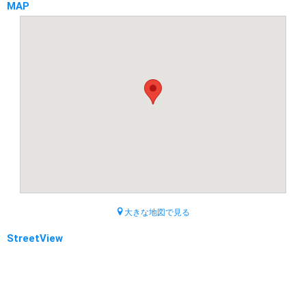
MAP
大きな地図で見る
StreetView