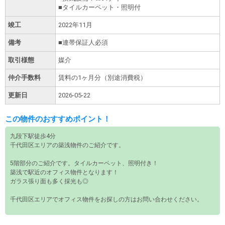
■タイルカーペット・照明付
竣工
2022年11月
備考
■連帯保証人必須
取引様態
媒介
仲介手数料
賃料の1ヶ月分（別途消費税）
更新日
2026-05-22
この物件のおすすめポイント！
九段下駅徒歩4分
千代田区エリアの築浅物件のご紹介です。
5階部分のご紹介です。タイルカーペット、照明付き！
築浅で駅近のオフィス物件となります！
ガラス張り面も多く採光も◎
千代田区エリアでオフィス物件をお探しの方はお問い合わせください。