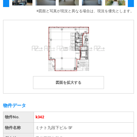
※図面と写真が現況と異なる場合は、現況を優先とします。
物件データ
物件No.
k342
物件名称
ミナト九段下ビル 5F