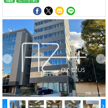
内装有
エレベーター有り
外観（1/10）