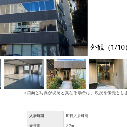
外観（1/10
※図面と写真が現況と異なる場合は、現況を優先とし
入居時期
即日入居可能
天井高
2.7m