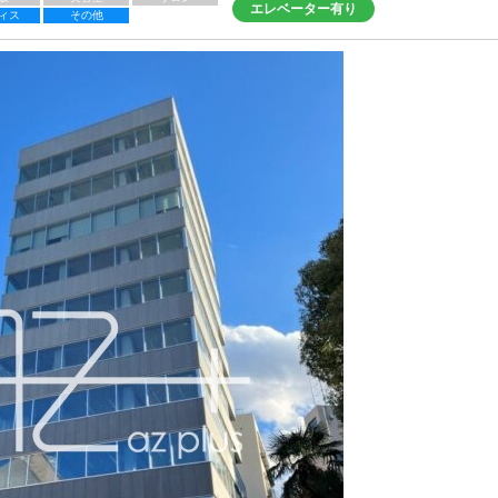
エレベーター有り
ィス
その他