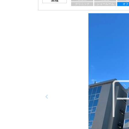
業種
クリニック
ショールーム
オフ