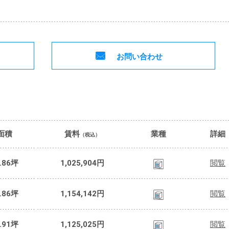
お問い合わせ
面積
賃料
業種
詳細
（税込）
.86坪
1,025,904円
閲覧
.86坪
1,154,142円
閲覧
.91坪
1,125,025円
閲覧