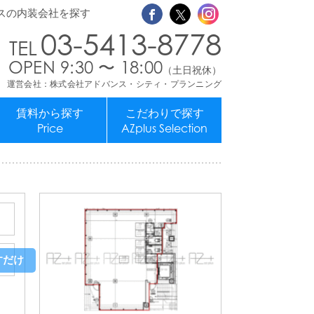
スの内装会社を探す
03-5413-8778
OPEN 9:30 〜 18:00
（土日祝休）
運営会社：株式会社アドバンス・シティ・プランニング
賃料から探す
こだわりで探す
Price
AZplus Selection