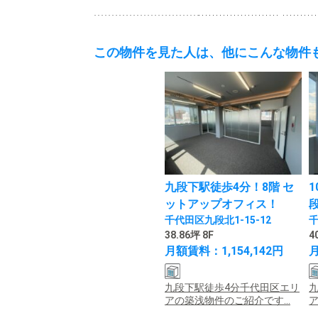
この物件を見た人は、他にこんな物件
九段下駅徒歩4分！8階 セ
ットアップオフィス！
千代田区九段北1-15-12
千
38.86坪 8F
4
月額賃料：1,154,142円
月
九段下駅徒歩4分千代田区エリ
アの築浅物件のご紹介です...
ア