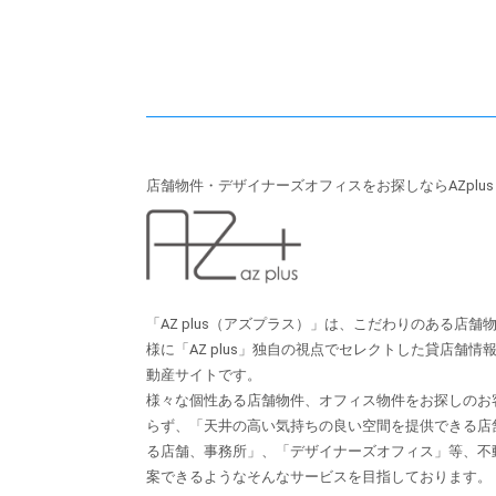
店舗物件・デザイナーズオフィスをお探しならAZplu
「AZ plus（アズプラス）」は、こだわりのある店
様に「AZ plus」独⾃の視点でセレクトした貸店舗
動産サイトです。
様々な個性ある店舗物件、オフィス物件をお探しのお
らず、「天井の⾼い気持ちの良い空間を提供できる店
る店舗、事務所」、「デザイナーズオフィス」等、不
案できるようなそんなサービスを⽬指しております。