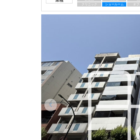
業種
クリニック
ショールーム
オフ