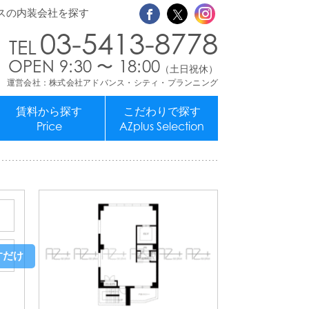
スの内装会社を探す
03-5413-8778
OPEN 9:30 〜 18:00
（土日祝休）
運営会社：株式会社アドバンス・シティ・プランニング
賃料から探す
こだわりで探す
Price
AZplus Selection