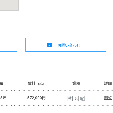
お問い合わせ
積
賃料
業種
詳細
（税込）
58坪
572,000円
閲覧