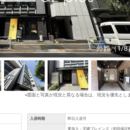
外観（1/8
※図面と写真が現況と異なる場合は、現況を優先とし
入居時期
即日入居可
要加入：宅建ブレインズ（初回保証料