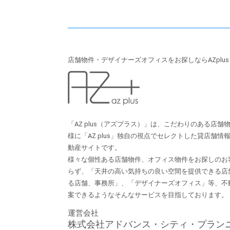
店舗物件・デザイナーズオフィスをお探しならAZplu
「AZ plus（アズプラス）」は、こだわりのある店
様に「AZ plus」独⾃の視点でセレクトした貸店舗
動産サイトです。
様々な個性ある店舗物件、オフィス物件をお探しのお
らず、「天井の⾼い気持ちの良い空間を提供できる店
る店舗、事務所」、「デザイナーズオフィス」等、不
案できるようなそんなサービスを⽬指しております。
運営会社
株式会社アドバンス・シティ・プラン