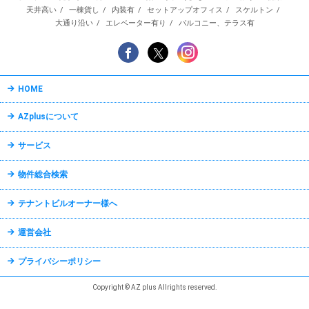
天井高い
一棟貨し
内装有
セットアップオフィス
スケルトン
大通り沿い
エレベーター有り
バルコニー、テラス有
HOME
AZplusについて
サービス
物件総合検索
テナントビルオーナー様へ
運営会社
プライバシーポリシー
Copyright © AZ plus Allrights reserved.