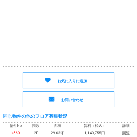
お気に入りに追加
お問い合わせ
同じ物件の他のフロア募集状況
物件No
階数
面積
賃料
（税込）
詳細
k560
2F
29.63坪
1,140,755円
閲覧