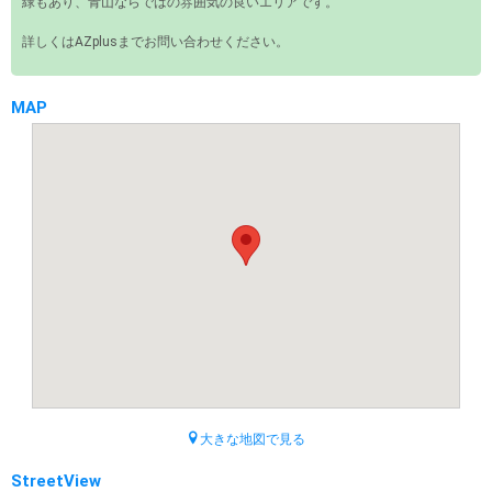
緑もあり、青山ならではの雰囲気の良いエリアです。
詳しくはAZplusまでお問い合わせください。
MAP
大きな地図で見る
StreetView