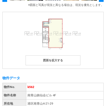
※図面と写真が現況と異なる場合は、現況を優先とします。
物件データ
物件No.
k562
物件名称
南青山銕仙会ビル 4F
所在地
港区南青山4-21-29